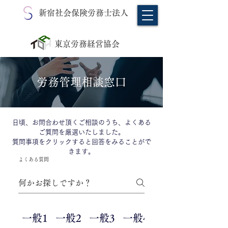
新宿社会保険労務士法人
東京労務経営協会
労務管理相談窓口
日頃、お問合わせ頂くご相談のうち、よくある
ご質問を厳選いたしました。
質問事項をクリックすると回答をみることがで
きます。
よくある質問
一般1
一般2
一般3
一般4
業務内容